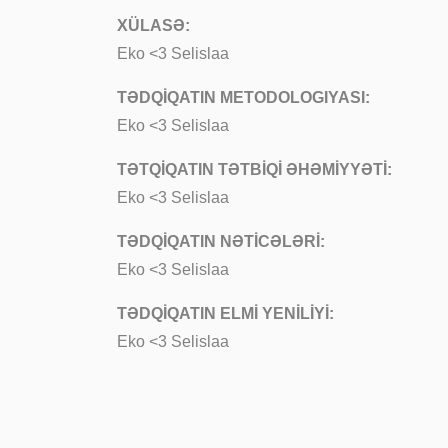
XÜLASƏ:
Eko <3 Selislaa
TƏDQİQATIN METODOLOGIYASI:
Eko <3 Selislaa
TƏTQİQATIN TƏTBİQİ ƏHƏMİYYƏTİ:
Eko <3 Selislaa
TƏDQİQATIN NƏTİCƏLƏRİ:
Eko <3 Selislaa
TƏDQİQATIN ELMİ YENİLİYİ:
Eko <3 Selislaa