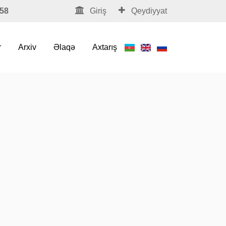
58
Giriş
Qeydiyyat
r
Arxiv
Əlaqə
Axtarış